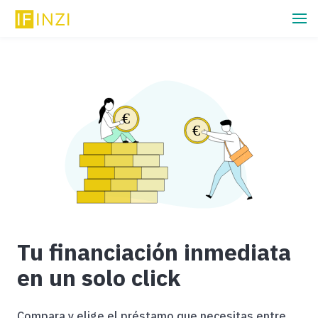
Tu financiación inmediata
en un solo click
Compara y elige el préstamo que necesitas entre